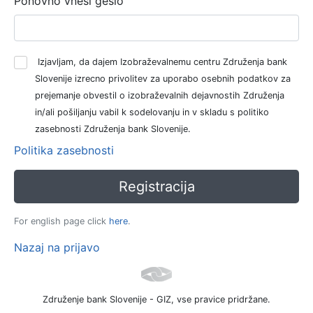
Ponovno vnesi geslo
Izjavljam, da dajem Izobraževalnemu centru Združenja bank
Slovenije izrecno privolitev za uporabo osebnih podatkov za
prejemanje obvestil o izobraževalnih dejavnostih Združenja
in/ali pošiljanju vabil k sodelovanju in v skladu s politiko
zasebnosti Združenja bank Slovenije.
Politika zasebnosti
For english page click
here
.
Nazaj na prijavo
Združenje bank Slovenije - GIZ, vse pravice pridržane.