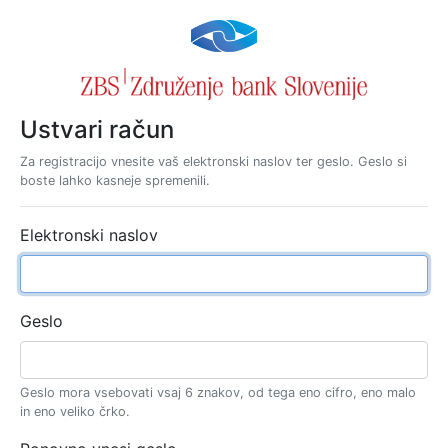
Ustvari račun
Za registracijo vnesite vaš elektronski naslov ter geslo. Geslo si
boste lahko kasneje spremenili.
Elektronski naslov
Geslo
Geslo mora vsebovati vsaj 6 znakov, od tega eno cifro, eno malo
in eno veliko črko.